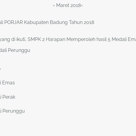
= Maret 2018=
li PORJAR Kabupaten Badung Tahun 2018
yang di ikuti, SMPK 2 Harapan Memperoleh hasil 5 Medali Em
dali Perunggu
o
i Emas
i Perak
i Perunggu