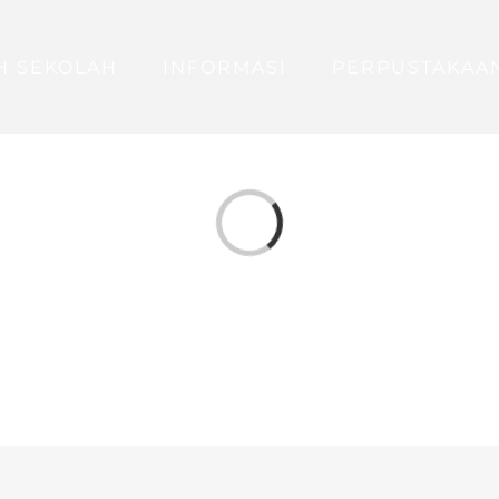
H SEKOLAH
INFORMASI
PERPUSTAKAA
Loading...