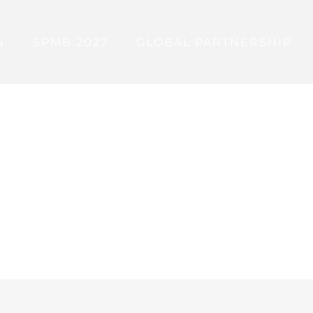
N
SPMB 2027
GLOBAL PARTNERSHIP