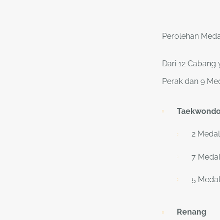
Perolehan Meda
Dari 12 Cabang 
Perak dan 9 Me
Taekwond
2 Medal
7 Medal
5 Medal
Renang