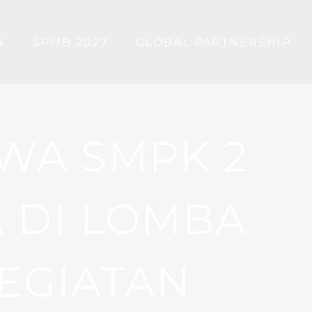
N
SPMB 2027
GLOBAL PARTNERSHIP
SWA SMPK 2
 DI LOMBA
EGIATAN