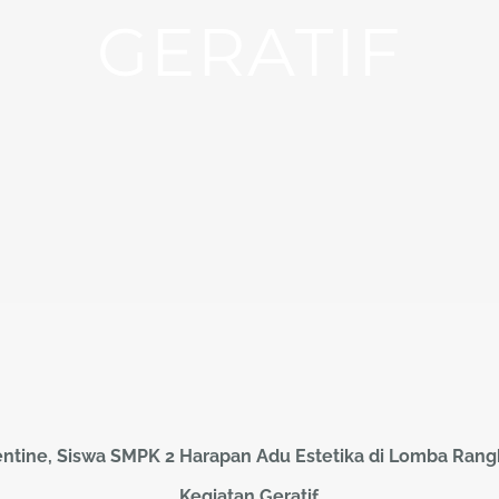
GERATIF
ntine, Siswa SMPK 2 Harapan Adu Estetika di Lomba Ran
Kegiatan Geratif