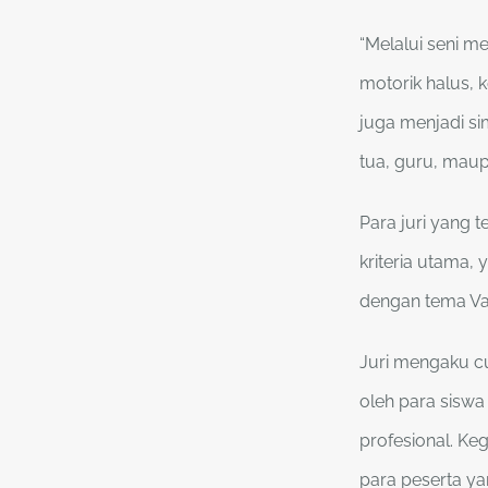
“Melalui seni m
motorik halus, 
juga menjadi si
tua, guru, mau
Para juri yang 
kriteria utama, 
dengan tema Val
Juri mengaku c
oleh para siswa
profesional. Keg
para peserta y