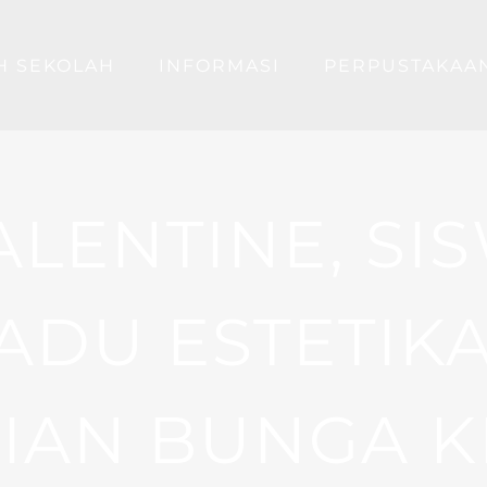
H SEKOLAH
INFORMASI
PERPUSTAKAA
LENTINE, SI
ADU ESTETIKA
IAN BUNGA K