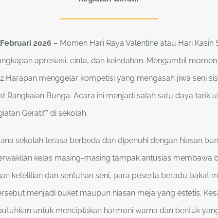
 Februari 2026
– Momen Hari Raya Valentine atau Hari Kasih 
ungkapan apresiasi, cinta, dan keindahan. Mengambil momen 
2 Harapan menggelar kompetisi yang mengasah jiwa seni sis
Rangkaian Bunga. Acara ini menjadi salah satu daya tarik 
atan Geratif” di sekolah.
sana sekolah terasa berbeda dan dipenuhi dengan hiasan bu
erwakilan kelas masing-masing tampak antusias membawa be
ngan ketelitian dan sentuhan seni, para peserta beradu bakat
rsebut menjadi buket maupun hiasan meja yang estetis. Ke
ibutuhkan untuk menciptakan harmoni warna dan bentuk yan