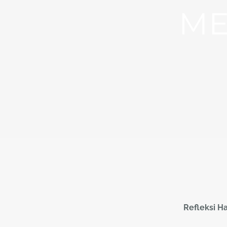
ME
Refleksi H