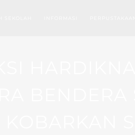
H SEKOLAH
INFORMASI
PERPUSTAKAA
SI HARDIKNA
RA BENDERA 
 KOBARKAN 