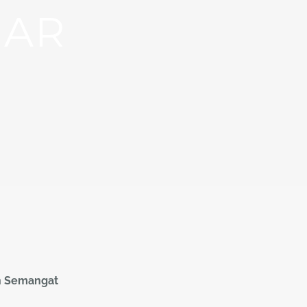
JAR
an Semangat