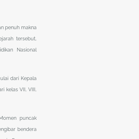
dan penuh makna
ejarah tersebut,
dikan Nasional
ulai dari Kepala
 kelas VII, VIII,
. Momen puncak
engibar bendera