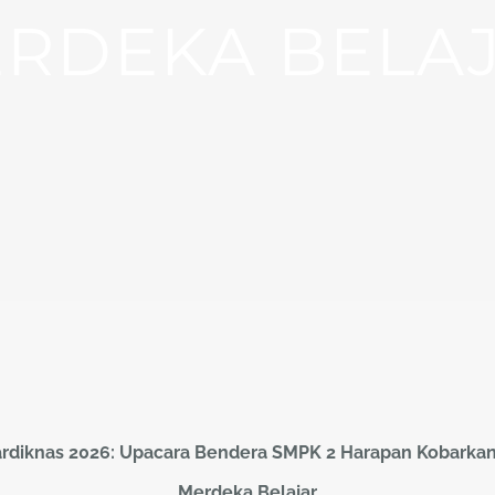
RDEKA BELA
ardiknas 2026: Upacara Bendera SMPK 2 Harapan Kobark
Merdeka Belajar