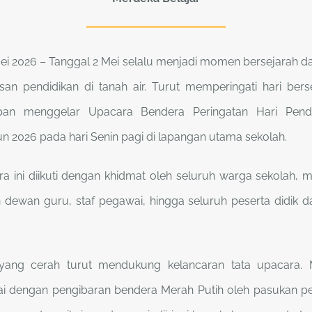
 Mei 2026 – Tanggal 2 Mei selalu menjadi momen bersejarah 
san pendidikan di tanah air. Turut memperingati hari bers
n menggelar Upacara Bendera Peringatan Hari Pendi
un 2026 pada hari Senin pagi di lapangan utama sekolah.
a ini diikuti dengan khidmat oleh seluruh warga sekolah, m
 dewan guru, staf pegawai, hingga seluruh peserta didik dari
yang cerah turut mendukung kelancaran tata upacara
ai dengan pengibaran bendera Merah Putih oleh pasukan p