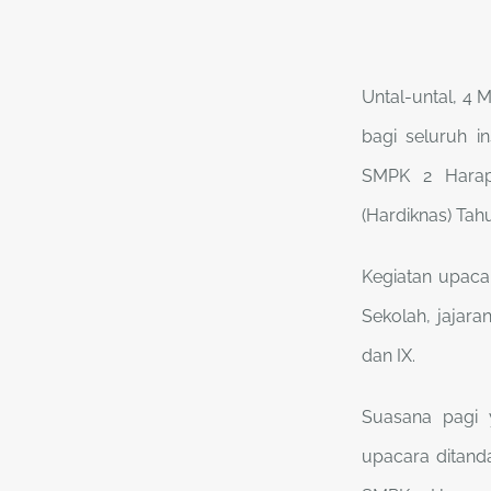
Untal-untal, 4
bagi seluruh in
SMPK 2 Harapa
(Hardiknas) Tah
Kegiatan upacar
Sekolah, jajaran
dan IX.
Suasana pagi 
upacara ditand