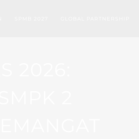
N
SPMB 2027
GLOBAL PARTNERSHIP
S 2026:
SMPK 2
SEMANGAT