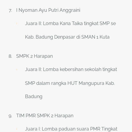
I Nyoman Ayu Putri Anggraini
Juara II: Lomba Kana Taika tingkat SMP se
Kab. Badung Denpasar di SMAN 1 Kuta
SMPK 2 Harapan
Juara II: Lomba kebersihan sekolah tingkat
SMP dalam rangka HUT Mangupura Kab.
Badung
TIM PMR SMPK 2 Harapan
Juara I: Lomba paduan suara PMR Tingkat