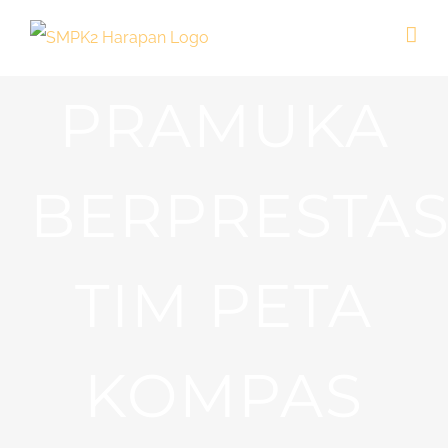
Skip
to
content
PRAMUKA
BERPRESTASI
TIM PETA
KOMPAS