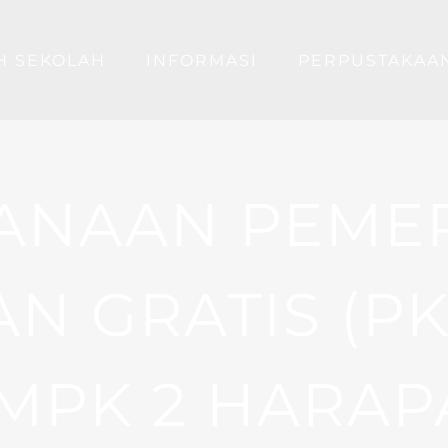
H SEKOLAH
INFORMASI
PERPUSTAKAA
ANAAN PEME
N GRATIS (P
SMPK 2 HARAP