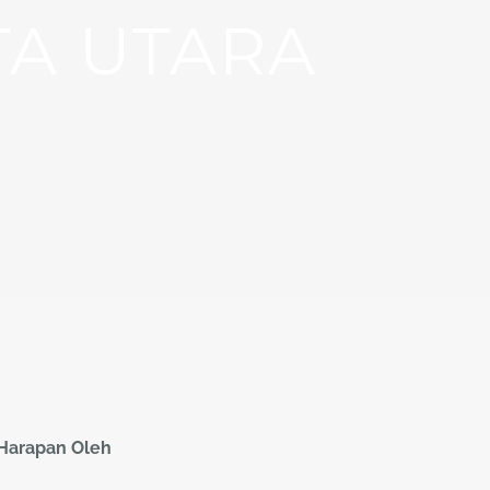
TA UTARA
 Harapan Oleh