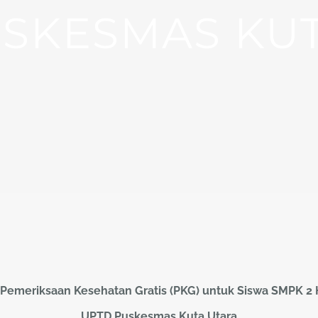
SKESMAS KU
Pemeriksaan Kesehatan Gratis (PKG) untuk Siswa SMPK 2
UPTD Puskesmas Kuta Utara