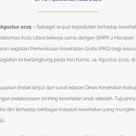
4 Agustus 2025
– Sebagai wujud kepedulian terhadap kesehat
skesmas Kuta Utara bekerja sama dengan SMPK 2 Harapan
n kegiatan Pemeriksaan Kesehatan Gratis (PKG) bagi seluru
X. Kegiatan ini berlangsung pada hari Kamis, 14 Agustus 2025, d
rupakan tindak lanjut dari surat edaran Dinas Kesehatan Ka
gan pelaksanaan skrining kesehatan anak sekolah. Tujuanny
si dini terhadap berbagai masalah kesehatan yang mungkin 
ja.