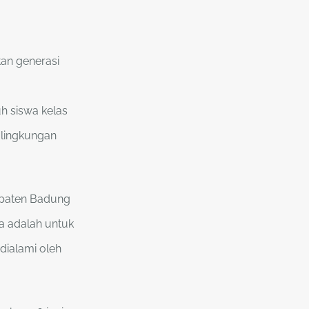
an generasi
h siswa kelas
i lingkungan
bupaten Badung
a adalah untuk
dialami oleh