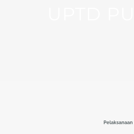
UPTD PU
Pelaksanaan 