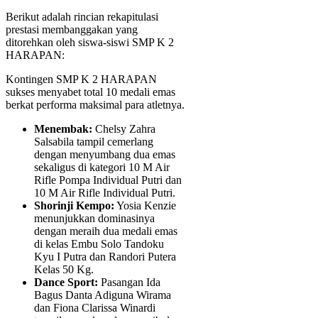
Berikut adalah rincian rekapitulasi
prestasi membanggakan yang
ditorehkan oleh siswa-siswi SMP K 2
HARAPAN:
Kontingen SMP K 2 HARAPAN
sukses menyabet total 10 medali emas
berkat performa maksimal para atletnya.
Menembak:
Chelsy Zahra
Salsabila tampil cemerlang
dengan menyumbang dua emas
sekaligus di kategori 10 M Air
Rifle Pompa Individual Putri dan
10 M Air Rifle Individual Putri.
Shorinji Kempo:
Yosia Kenzie
menunjukkan dominasinya
dengan meraih dua medali emas
di kelas Embu Solo Tandoku
Kyu I Putra dan Randori Putera
Kelas 50 Kg.
Dance Sport:
Pasangan Ida
Bagus Danta Adiguna Wirama
dan Fiona Clarissa Winardi