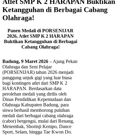
Atlet SMP K 2 HARAPAN Buktikan
Ketangguhan di Berbagai Cabang
Olahraga!
Panen Medali di PORSENIJAR
2026, Atlet SMP K 2 HARAPAN
Buktikan Ketangguhan di Berbagai
Cabang Olahraga!
Badung, 9 Maret 2026
– Ajang Pekan
Olahraga dan Seni Pelajar
(PORSENIJAR) tahun 2026 menjadi
panggung unjuk gigi yang luar biasa
bagi kontingen atlet dari SMP K 2
HARAPAN. Berdasarkan data
perolehan medali yang dirilis oleh
Dinas Pendidikan Kepemudaan dan
Olahraga Kabupaten Badung, para
siswa berhasil memborong puluhan
medali dari berbagai cabang olahraga
(cabor) bergengsi, mulai dari Renang,
Menembak, Shorinji Kempo, Dance
Sport, Selam, hingga Tae Kwon Do.