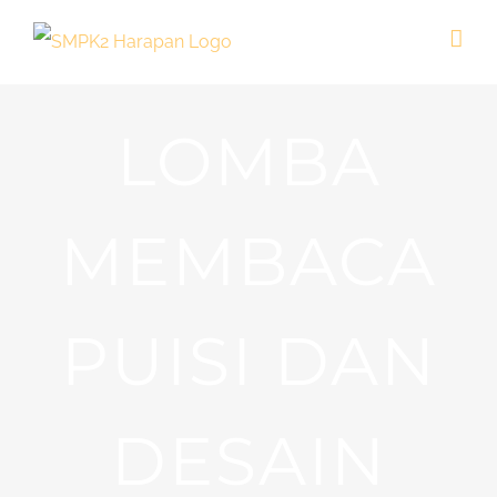
Skip
to
content
LOMBA
MEMBACA
PUISI DAN
DESAIN